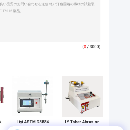
(
0
/ 3000)
水
Liyi ASTM D3884
LY Taber Abrasion
タバー 線形アブラ
Tester with 12