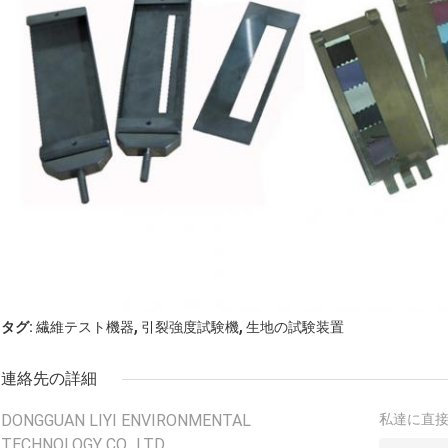
,
,
タグ:
繊維テスト機器
引裂強度試験機
生地の試験装置
連絡先の詳細
DONGGUAN LIYI ENVIRONMENTAL
私達に直
TECHNOLOGY CO., LTD.