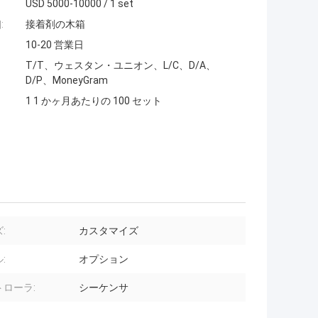
USD 5000-10000 / 1 set
:
接着剤の木箱
10-20 営業日
T/T、ウェスタン・ユニオン、L/C、D/A、
D/P、MoneyGram
1 1 かヶ月あたりの 100 セット
:
カスタマイズ
:
オプション
トローラ:
シーケンサ