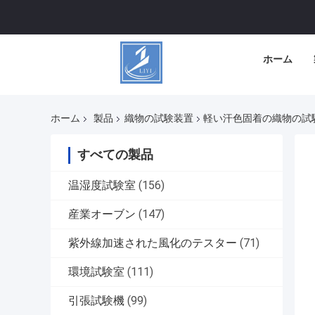
ホーム
ホーム
製品
織物の試験装置
軽い汗色固着の織物の試験装置
すべての製品
温湿度試験室
(156)
産業オーブン
(147)
紫外線加速された風化のテスター
(71)
環境試験室
(111)
引張試験機
(99)