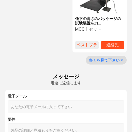
光学計器
医学の赤外線温度計
低下の高さのパッケージの
試験装置を力
AC220V/50Hzの
MOQ:
1 セット
400~1500のMmカートン
に入れて下さい
ベストプラ
連絡先
イス
多くを見て下さい
メッセージ
迅速に返信します
電子メール
要件