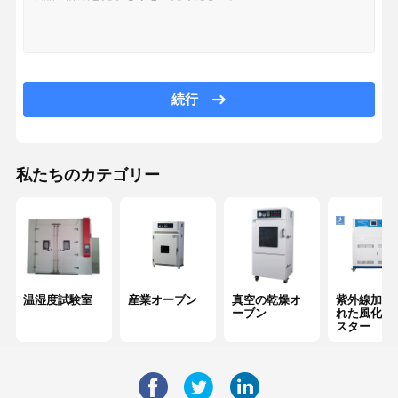
続行
私たちのカテゴリー
温湿度試験室
産業オーブン
真空の乾燥オ
紫外線加速
ーブン
れた風化の
スター