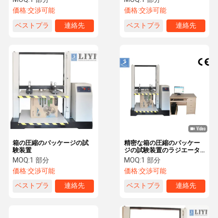
価格:
交渉可能
価格:
交渉可能
ベストプラ
連絡先
ベストプラ
連絡先
イス
イス
箱の圧縮のパッケージの試
精密な箱の圧縮のパッケー
験装置
ジの試験装置のラジエータ
ー圧力
MOQ:
1 部分
MOQ:
1 部分
価格:
交渉可能
価格:
交渉可能
ベストプラ
連絡先
ベストプラ
連絡先
イス
イス