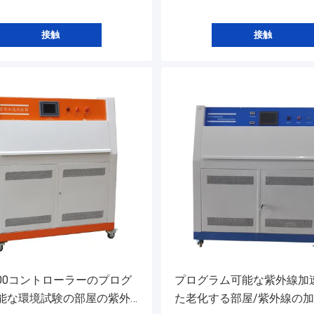
接触
接触
100コントローラーのプログ
プログラム可能な紫外線加
能な環境試験の部屋の紫外
た老化する部屋/紫外線の