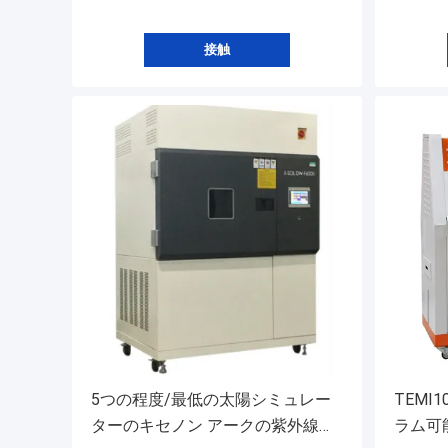
接触
5つの程度/最低の太陽シミュレー
TEMI
ターのキセノン アークの紫外線加
ラム可