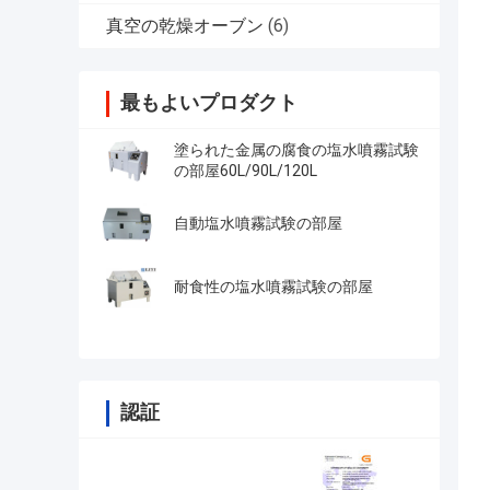
真空の乾燥オーブン
(6)
最もよいプロダクト
塗られた金属の腐食の塩水噴霧試験
の部屋60L/90L/120L
自動塩水噴霧試験の部屋
耐食性の塩水噴霧試験の部屋
認証