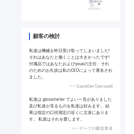
顧客の検討
私達は機械を昨日受け取ってしまいました!
それはあなたと働くことは大きかったです!
付属品ではあなたおよびyouкの主任、それ
のためのお礼状は私のCEOによって署名され
ました。
—— Барабан Григорий
私達は glossmeter でよい一見がありました
及び私達が見るものを私達は好みます。 結
果は指定の口径測定の近くに立派にありま
す。 私達はそれを愛します。
—— デーブの醸造業者