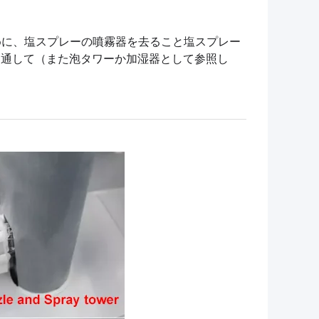
。
ために、塩スプレーの噴霧器を去ること塩スプレー
を通して（また泡タワーか加湿器として参照し