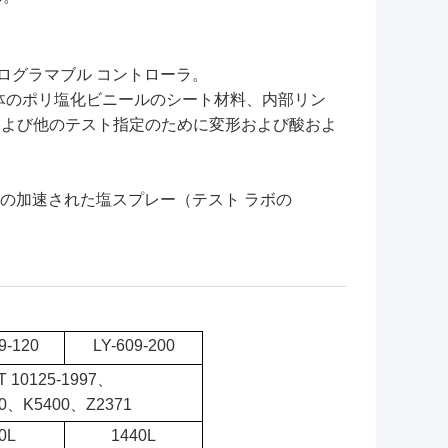
プログラマブル コントローラ。
全体のポリ塩化ビニールのシート材料、内部リン
および他のテスト指定のために変形および酸およ
。
、銅の加速された塩スプレー（テスト ラボの
9-120
LY-609-200
T 10125-1997、
10、K5400、Z2371
0L
1440L