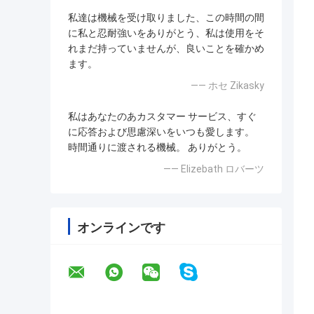
私達は機械を受け取りました、この時間の間
に私と忍耐強いをありがとう、私は使用をそ
れまだ持っていませんが、良いことを確かめ
ます。
—— ホセ Zikasky
私はあなたのあカスタマー サービス、すぐ
に応答および思慮深いをいつも愛します。
時間通りに渡される機械。 ありがとう。
—— Elizebath ロバーツ
オンラインです