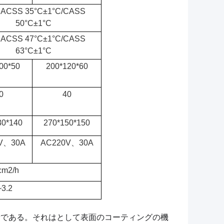
.ACSS 35°C±1°C/CASS
50°C±1°C
.ACSS 47°C±1°C/CASS
63°C±1°C
00*50
200*120*60
0
40
30*140
270*150*150
V、30A
AC220V、30A
cm2/h
~3.2
ン
である。それはとして表面のコーティングの機