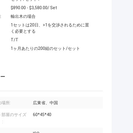
$890.00 - $3,580.00/ Set
:
輸出木の場合
1セットは20日、>1を交渉されるために置
く必要とする
T/T
1ヶ月あたりの200組のセット/セット
ター
場所:
広東省、中国
ト部屋のサイズ
60*45*40
: