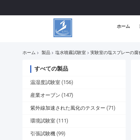
ホーム
ホーム
製品
塩水噴霧試験室
実験室の塩スプレーの腐
すべての製品
温湿度試験室
(156)
産業オーブン
(147)
紫外線加速された風化のテスター
(71)
環境試験室
(111)
引張試験機
(99)