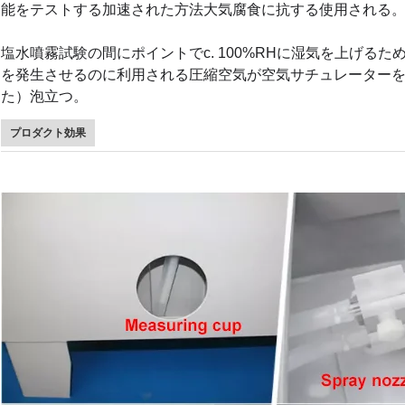
能をテストする加速された方法大気腐食に抗する使用される
塩水噴霧試験の間にポイントでc. 100%RHに湿気を上げる
を発生させるのに利用される圧縮空気が空気サチュレーター
た）泡立つ。
プロダクト効果