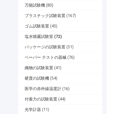
万能試験機
(80)
プラスチック試験装置
(167)
ゴム試験装置
(45)
塩水噴霧試験室
(72)
パッケージの試験装置
(31)
ペーパー テストの器械
(76)
織物の試験装置
(41)
硬度の試験機
(54)
医学の赤外線温度計
(16)
付着力の試験装置
(44)
光学計器
(11)