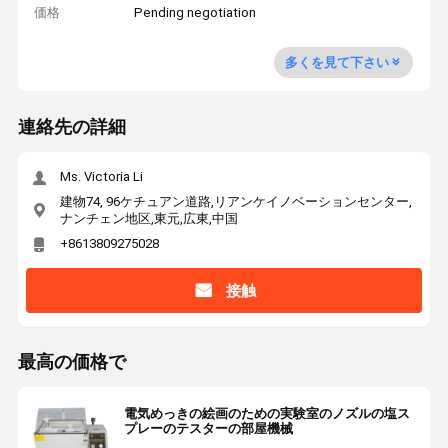
価格
Pending negotiation
多くを見て下さい
連絡先の詳細
Ms. Victoria Li
建物74, 96ケチュアン道路,リアンケイノベーションセンター,
ナンチェン地区,東元,広東,中国
+8613809275028
接触
最高の価格で
電気めっきの絵画のための実験室のノズルの塩ス
プレーのテスターの部屋機械