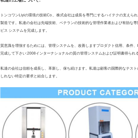
私達の工場について:
トンコワンLiyiの環境の技術Co.、株式会社は成長を専門にするハイテクの支え
製造です。私達の会社は先端技術、ベテランの技術的な管理作業者および有効な専
ビス システムを完成します。
質意識を増強するためには、管理システムを、改善しますプロダクト信用、条件、I
完成して下さい:2008インターナショナルの質の管理システムおよび証明書得られる:N00
私達の会社は信頼を成長し、革新し、保ち続けます。私達は顧客の国際的なテストのs
しれない特定の要求と結合します。