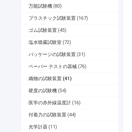
万能試験機
(80)
プラスチック試験装置
(167)
ゴム試験装置
(45)
塩水噴霧試験室
(72)
パッケージの試験装置
(31)
ペーパー テストの器械
(76)
織物の試験装置
(41)
硬度の試験機
(54)
医学の赤外線温度計
(16)
付着力の試験装置
(44)
光学計器
(11)