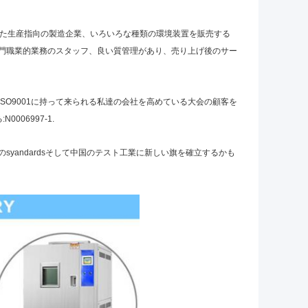
られた生産指向の製造企業、いろいろな種類の環境装置を販売する
門職業的業務のスタッフ、良い質管理があり、売り上げ後のサー
SO9001に持って来られる私達の会社を高めている大会の顧客を
06997-1.
yandardsそして中国のテスト工業に新しい旗を確立するかも