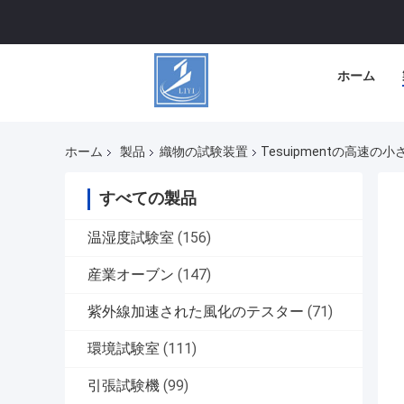
ホーム
ホーム
製品
織物の試験装置
Tesuipmentの高速の小
すべての製品
温湿度試験室
(156)
産業オーブン
(147)
紫外線加速された風化のテスター
(71)
環境試験室
(111)
引張試験機
(99)