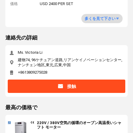
価格
USD 2400 PER SET
多くを見て下さい
連絡先の詳細
Ms. Victoria Li
建物74, 96ケチュアン道路,リアンケイノベーションセンター,
ナンチェン地区,東元,広東,中国
+8613809275028
接触
最高の価格で
220V / 380V空気の循環のオーブン高温長いシャ
フト モーター