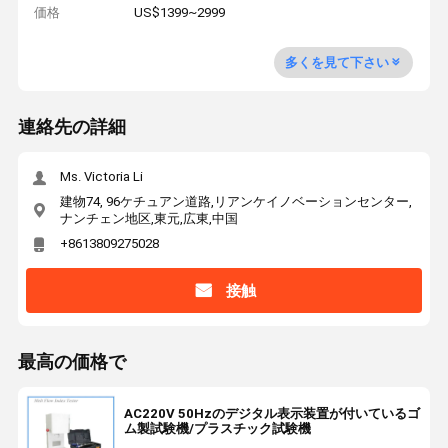
価格
US$1399~2999
多くを見て下さい
連絡先の詳細
Ms. Victoria Li
建物74, 96ケチュアン道路,リアンケイノベーションセンター,
ナンチェン地区,東元,広東,中国
+8613809275028
接触
最高の価格で
AC220V 50Hzのデジタル表示装置が付いているゴ
ム製試験機/プラスチック試験機