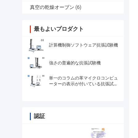
真空の乾燥オーブン
(6)
最もよいプロダクト
計算機制御ソフトウェア抗張試験機
強さの普遍的な抗張試験機
単一のコラムの革マイクロコンピュ
ーターの表示が付いている抗張試験
機 2KN
認証