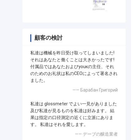
顧客の検討
私達は機械を昨日受け取ってしまいました!
それはあなたと働くことは大きかったです!
付属品ではあなたおよびyouкの主任、それ
のためのお礼状は私のCEOによって署名され
ました。
—— Барабан Григорий
私達は glossmeter でよい一見がありました
及び私達が見るものを私達は好みます。 結
果は指定の口径測定の近くに立派にありま
す。 私達はそれを愛します。
—— デーブの醸造業者