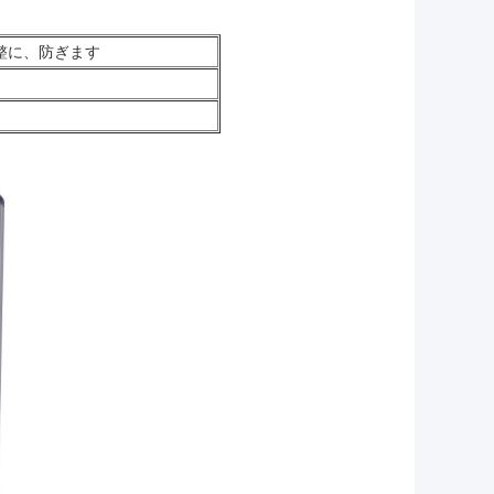
整に、防ぎます