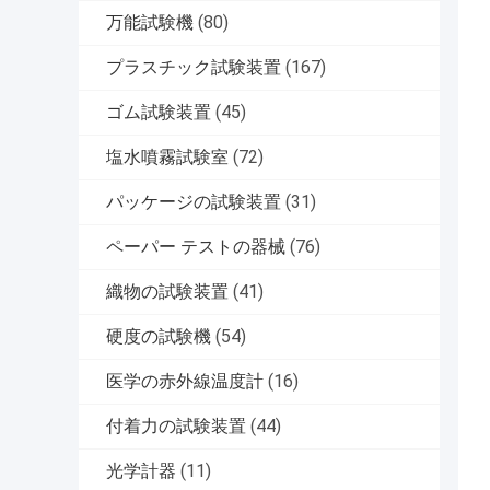
万能試験機
(80)
プラスチック試験装置
(167)
ゴム試験装置
(45)
塩水噴霧試験室
(72)
パッケージの試験装置
(31)
ペーパー テストの器械
(76)
織物の試験装置
(41)
硬度の試験機
(54)
医学の赤外線温度計
(16)
付着力の試験装置
(44)
光学計器
(11)