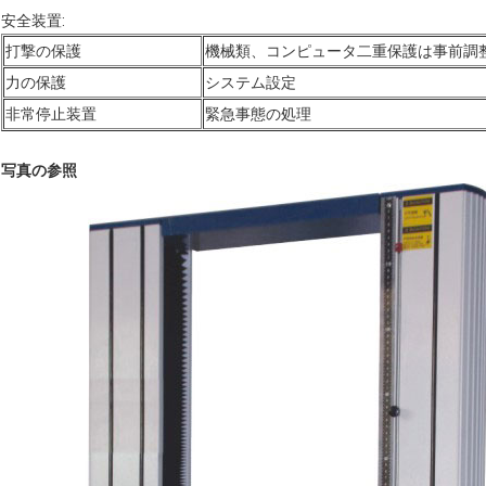
安全装置:
打撃の保護
機械類、コンピュータ二重保護は事前調
力の保護
システム設定
非常停止装置
緊急事態の処理
写真の参照