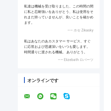
私達は機械を受け取りました、この時間の間
に私と忍耐強いをありがとう、私は使用をそ
れまだ持っていませんが、良いことを確かめ
ます。
—— ホセ Zikasky
私はあなたのあカスタマー サービス、すぐ
に応答および思慮深いをいつも愛します。
時間通りに渡される機械。 ありがとう。
—— Elizebath ロバーツ
オンラインです