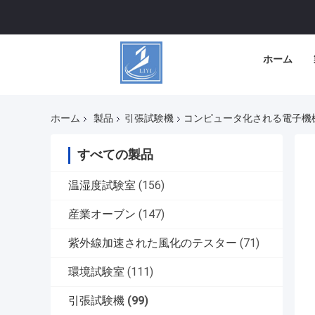
ホーム
ホーム
製品
引張試験機
コンピュータ化される電子機械
すべての製品
温湿度試験室
(156)
産業オーブン
(147)
紫外線加速された風化のテスター
(71)
環境試験室
(111)
引張試験機
(99)