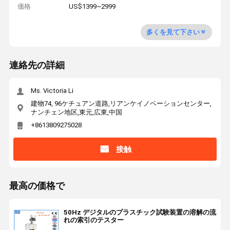
価格
US$1399~2999
多くを見て下さい
連絡先の詳細
Ms. Victoria Li
建物74, 96ケチュアン道路,リアンケイノベーションセンター,
ナンチェン地区,東元,広東,中国
+8613809275028
接触
最高の価格で
50Hz デジタルのプラスチック試験装置の溶解の流
れの索引のテスター