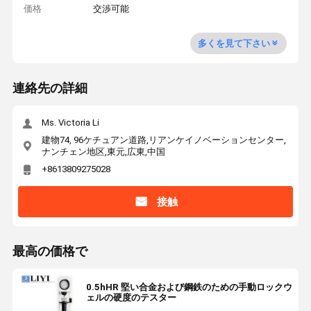
価格
交渉可能
多くを見て下さい
連絡先の詳細
Ms. Victoria Li
建物74, 96ケチュアン道路,リアンケイノベーションセンター,
ナンチェン地区,東元,広東,中国
+8613809275028
接触
最高の価格で
0.5hHR 堅い合金および鋼鉄のための手動ロックウ
ェルの硬度のテスター