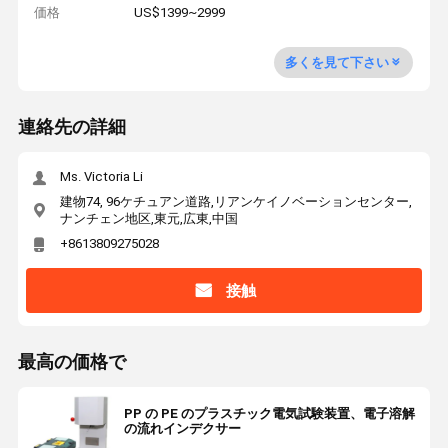
価格
US$1399~2999
多くを見て下さい
連絡先の詳細
Ms. Victoria Li
建物74, 96ケチュアン道路,リアンケイノベーションセンター,
ナンチェン地区,東元,広東,中国
+8613809275028
接触
最高の価格で
PP の PE のプラスチック電気試験装置、電子溶解
の流れインデクサー