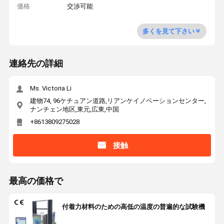
価格
交渉可能
多くを見て下さい
連絡先の詳細
Ms. Victoria Li
建物74, 96ケチュアン道路,リアンケイノベーションセンター,
ナンチェン地区,東元,広東,中国
+8613809275028
接触
最高の価格で
付着力材料のための高低の温度の普遍的な試験機