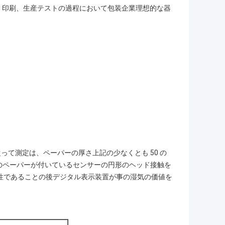
、印刷、生産テストの過程において包装企業理想的な器
従って測定は、ペーパーの厚さ上記の少なくとも 50 の
へのペーパーが付いているセンサーの円形のヘッド接触を
定性であることの後デジタル表示装置が事の湿気の価値を