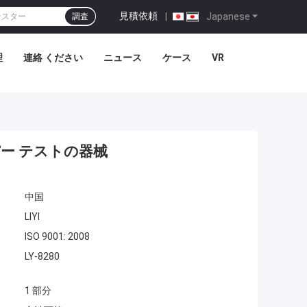
見積依頼
|
Japanese
調査
理
連絡 ください
ニュース
ケース
VR
パー テストの器械
中国
LIYI
ISO 9001: 2008
LY-8280
1 部分