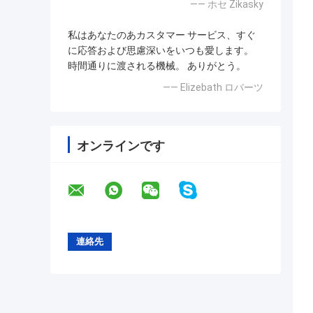
—— ホセ Zikasky
私はあなたのあカスタマー サービス、すぐ
に応答および思慮深いをいつも愛します。
時間通りに渡される機械。 ありがとう。
—— Elizebath ロバーツ
オンラインです