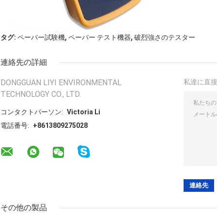
,
,
タグ:
ペーパー試験機
ペーパー テスト機器
破烈強さのテスター
連絡先の詳細
DONGGUAN LIYI ENVIRONMENTAL
私達に直
TECHNOLOGY CO., LTD.
コンタクトパーソン:
Victoria Li
電話番号:
+8613809275028
その他の製品