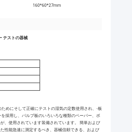
160*60*27mm
パー テストの器械
ためにそして正確にテストの湿気の定数使用され、-板
ーを採用し、パルプ板のいろいろな種類のペーパー、ボ
ヤが、使用されています装備されています。 簡単および
した性能急速に測定するべき、器械信頼できる、および