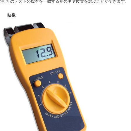
注: 別のテストの標本を一致する別のギヤ位置を選ぶことができます。
映像: