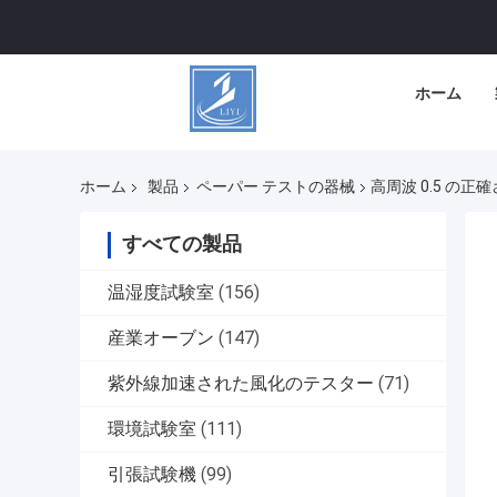
ホーム
ホーム
製品
ペーパー テストの器械
高周波 0.5 の
すべての製品
温湿度試験室
(156)
産業オーブン
(147)
紫外線加速された風化のテスター
(71)
環境試験室
(111)
引張試験機
(99)