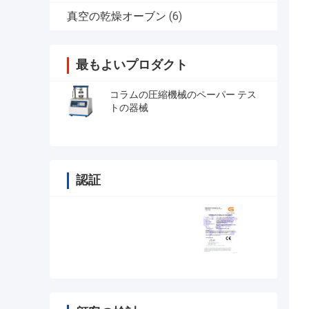
真空の乾燥オーブン
(6)
最もよいプロダクト
コラムの圧縮機械のペーパー テス
トの器械
認証