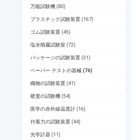
万能試験機
(80)
プラスチック試験装置
(167)
ゴム試験装置
(45)
塩水噴霧試験室
(72)
パッケージの試験装置
(31)
ペーパー テストの器械
(76)
織物の試験装置
(41)
硬度の試験機
(54)
医学の赤外線温度計
(16)
付着力の試験装置
(44)
光学計器
(11)