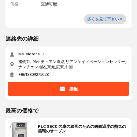
価格
交渉可能
多くを見て下さい
連絡先の詳細
Ms. Victoria Li
建物74, 96ケチュアン道路,リアンケイノベーションセンター,
ナンチェン地区,東元,広東,中国
+8613809275028
接触
最高の価格で
PLC SECC の車の絵画のための鋼鉄温度の熱気の
循環のオーブン