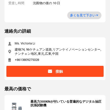
受渡し時間
沈殿物の後の 10 日
多くを見て下さい
連絡先の詳細
Ms. Victoria Li
建物74, 96ケチュアン道路,リアンケイノベーションセンター,
ナンチェン地区,東元,広東,中国
+8613809275028
接触
最高の価格で
最高力300KNが付いている普遍的なデジタル油圧
抗張試験機