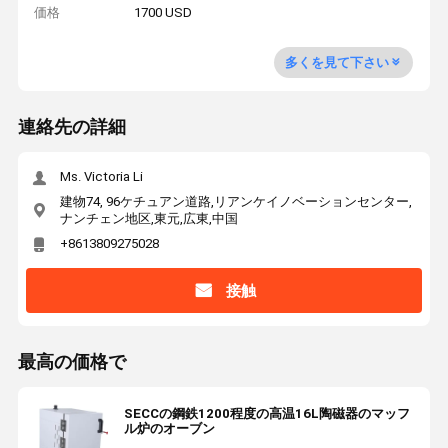
価格
1700 USD
多くを見て下さい
連絡先の詳細
Ms. Victoria Li
建物74, 96ケチュアン道路,リアンケイノベーションセンター,
ナンチェン地区,東元,広東,中国
+8613809275028
接触
最高の価格で
SECCの鋼鉄1200程度の高温16L陶磁器のマッフ
ル炉のオーブン