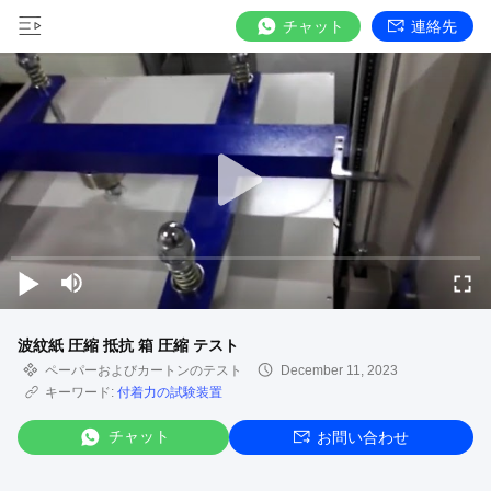
チャット
連絡先
波紋紙 圧縮 抵抗 箱 圧縮 テスト
ペーパーおよびカートンのテスト
December 11, 2023
キーワード:
付着力の試験装置
チャット
お問い合わせ